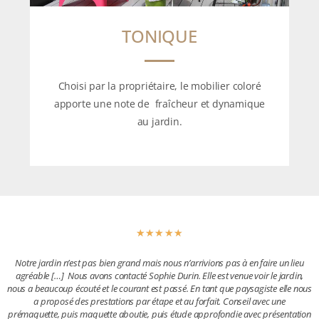
TONIQUE
Choisi par la propriétaire, le mobilier coloré
apporte une note de fraîcheur et dynamique
au jardin.
☆
☆
☆
☆
☆
Notre jardin n’est pas bien grand mais nous n’arrivions pas à en faire un lieu
agréable […] Nous avons contacté Sophie Durin. Elle est venue voir le jardin,
nous a beaucoup écouté et le courant est passé. En tant que paysagiste elle nous
a proposé des prestations par étape et au forfait. Conseil avec une
prémaquette, puis maquette aboutie, puis étude approfondie avec présentation