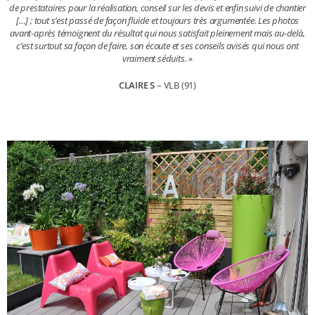
de prestataires pour la réalisation, conseil sur les devis et enfin suivi de chantier
[…] ; tout s’est passé de façon fluide et toujours très argumentée. Les photos
avant-après témoignent du résultat qui nous satisfait pleinement mais au-delà,
c’est surtout sa façon de faire, son écoute et ses conseils avisés qui nous ont
vraiment séduits. »
CLAIRE S
– VLB (91)