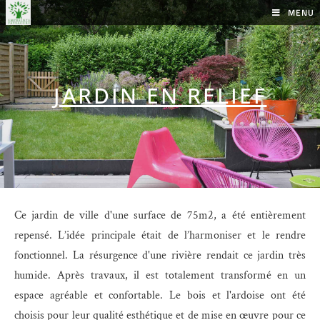
MENU
JARDIN EN RELIEF
Ce jardin de ville d'une surface de 75m2, a été entièrement
repensé. L’idée principale était de l’harmoniser et le rendre
fonctionnel. La résurgence d'une rivière rendait ce jardin très
humide. Après travaux, il est totalement transformé en un
espace agréable et confortable. Le bois et l'ardoise ont été
choisis pour leur qualité esthétique et de mise en œuvre pour ce