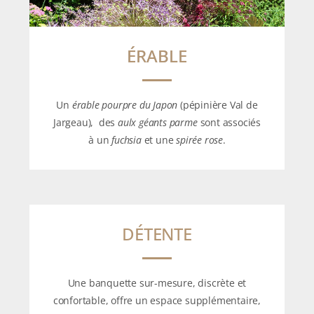
ÉRABLE
Un
érable pourpre du Japon
(pépinière Val de
Jargeau), des
aulx géants parme
sont associés
à un
fuchsia
et une
spirée rose
.
DÉTENTE
Une banquette sur-mesure, discrète et
confortable, offre un espace supplémentaire,