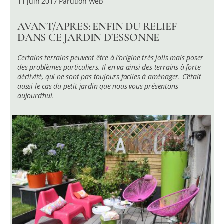
11 juin 2017 Parution Web
AVANT/APRES: ENFIN DU RELIEF
DANS CE JARDIN D'ESSONNE
Certains terrains peuvent être à l’origine très jolis mais poser
des problèmes particuliers. Il en va ainsi des terrains à forte
déclivité, qui ne sont pas toujours faciles à aménager. C’était
aussi le cas du petit jardin que nous vous présentons
aujourd’hui.